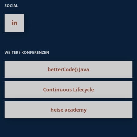
SOCIAL
WEITERE KONFERENZEN
betterCode() Java
Continuous Lifecycle
heise academy