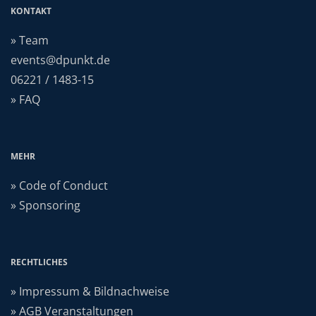
KONTAKT
» Team
events@dpunkt.de
06221 / 1483-15
» FAQ
MEHR
» Code of Conduct
» Sponsoring
RECHTLICHES
» Impressum & Bildnachweise
» AGB Veranstaltungen