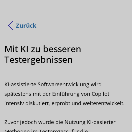
Zurück
Mit KI zu besseren
Testergebnissen
KI-assistierte Softwareentwicklung wird
spätestens mit der Einführung von Copilot
intensiv diskutiert, erprobt und weiterentwickelt.
Zuvor jedoch wurde die Nutzung KI-basierter
Methoden im Testprozess, für die