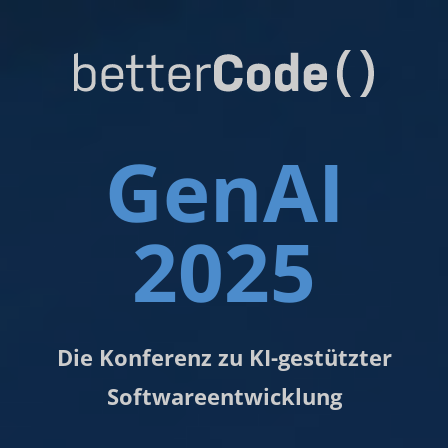
GenAI
2025
Die Konferenz zu KI-gestützter
Softwareentwicklung