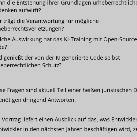
n die Entstehung ihrer Grundlagen urheberrechtlich
enken aufwirft?
 trägt die Verantwortung für mögliche
eberrechtsverletzungen?
che Auswirkung hat das KI-Training mit Open-Source
de?
 genießt der von der KI generierte Code selbst
eberrechtlichen Schutz?
ese Fragen sind aktuell Teil einer heißen juristischen 
enötigen dringend Antworten.
 Vortrag liefert einen Ausblick auf das, was Entwickle
twickler in den nächsten Jahren beschäftigen wird, ze