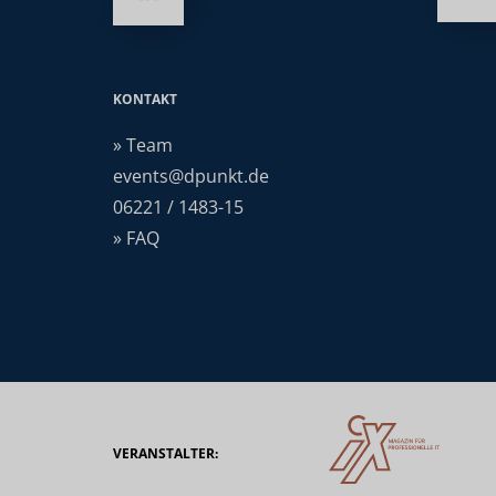
KONTAKT
» Team
events@dpunkt.de
06221 / 1483-15
» FAQ
VERANSTALTER: