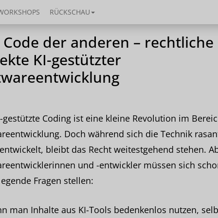
WORKSHOPS
RÜCKSCHAU
 Code der anderen – rechtliche
ekte KI-gestützter
twareentwicklung
-gestützte Coding ist eine kleine Revolution im Berei
reentwicklung. Doch während sich die Technik rasan
entwickelt, bleibt das Recht weitestgehend stehen. A
reentwicklerinnen und -entwickler müssen sich schon
egende Fragen stellen:
n man Inhalte aus KI-Tools bedenkenlos nutzen, selb