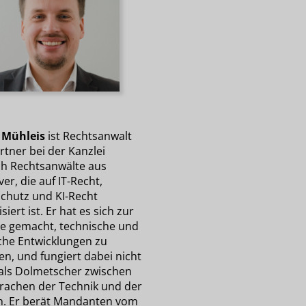
 Mühleis
ist Rechtsanwalt
rtner bei der Kanzlei
ch Rechtsanwälte aus
r, die auf IT-Recht,
chutz und KI-Recht
isiert ist. Er hat es sich zur
e gemacht, technische und
iche Entwicklungen zu
en, und fungiert dabei nicht
 als Dolmetscher zwischen
rachen der Technik und der
en. Er berät Mandanten vom