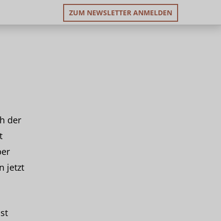
ZUM NEWSLETTER ANMELDEN
ch der
t
ber
 jetzt
st