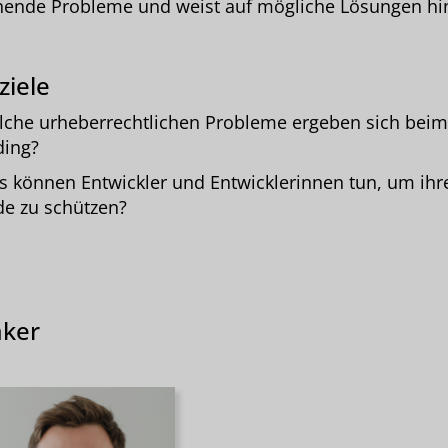
hende Probleme und weist auf mögliche Lösungen hi
ziele
che urheberrechtlichen Probleme ergeben sich beim 
ding?
 können Entwickler und Entwicklerinnen tun, um ihr
e zu schützen?
ker