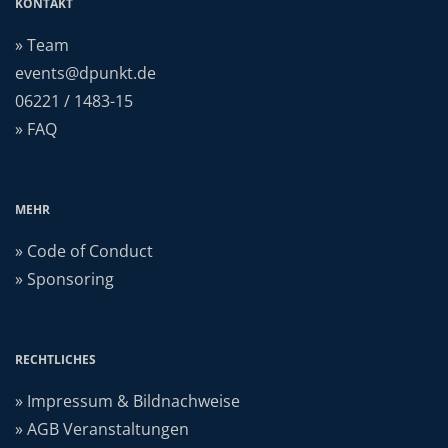
KONTAKT
» Team
events@dpunkt.de
06221 / 1483-15
» FAQ
MEHR
» Code of Conduct
» Sponsoring
RECHTLICHES
» Impressum & Bildnachweise
» AGB Veranstaltungen