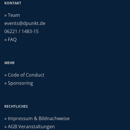
KONTAKT
» Team
events@dpunkt.de
06221 / 1483-15
» FAQ
MEHR
» Code of Conduct
» Sponsoring
RECHTLICHES
» Impressum & Bildnachweise
» AGB Veranstaltungen