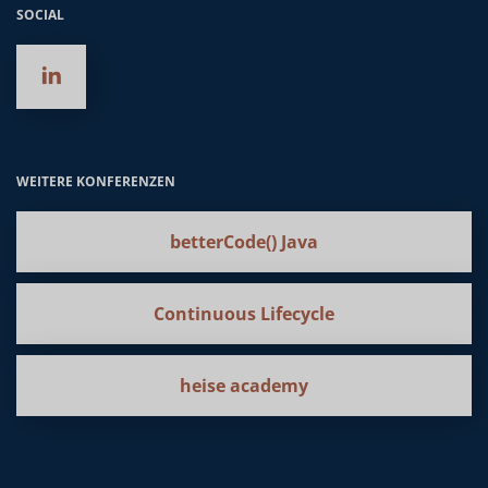
SOCIAL
WEITERE KONFERENZEN
betterCode() Java
Continuous Lifecycle
heise academy