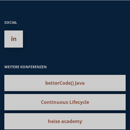
SOCIAL
WEITERE KONFERENZEN
betterCode() Java
Continuous Lifecycle
heise academy