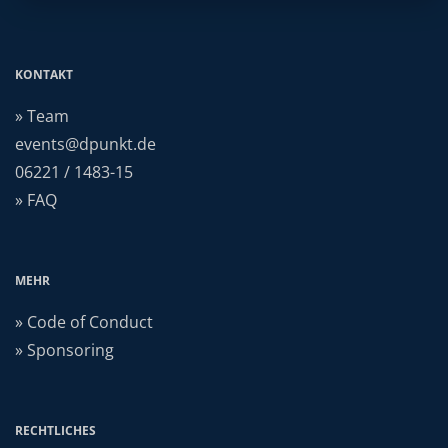
KONTAKT
» Team
events@dpunkt.de
06221 / 1483-15
» FAQ
MEHR
» Code of Conduct
» Sponsoring
RECHTLICHES