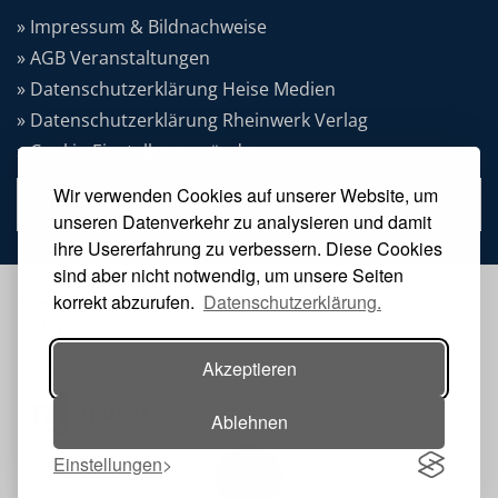
» Impressum & Bildnachweise
» AGB Veranstaltungen
» Datenschutzerklärung Heise Medien
» Datenschutzerklärung Rheinwerk Verlag
» Cookie-Einstellungen ändern
Wir verwenden Cookies auf unserer Website, um
» Vertrag widerrufen
unseren Datenverkehr zu analysieren und damit
ihre Usererfahrung zu verbessern. Diese Cookies
sind aber nicht notwendig, um unsere Seiten
korrekt abzurufen.
Datenschutzerklärung.
VERANSTALTER:
Akzeptieren
Ablehnen
Einstellungen
Toggle navigation