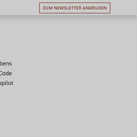
ZUM NEWSLETTER ANMELDEN
ebens
 Code
opilot