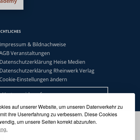
cademy
ECHTLICHES
 Impressum & Bildnachweise
 AGB Veranstaltungen
 Datenschutzerklärung Heise Medien
 Datenschutzerklärung Rheinwerk Verlag
 Cookie-Einstellungen ändern
» Vertrag widerrufen
kies auf unserer Website, um unseren Datenverkehr zu
mit ihre Usererfahrung zu verbessern. Diese Cookies
twendig, um unsere Seiten korrekt abzurufen.
ung.