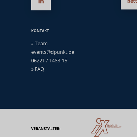
bett
KONTAKT
» Team
events@dpunkt.de
06221 / 1483-15
» FAQ
VERANSTALTER: