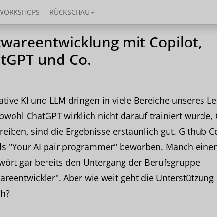
WORKSHOPS
RÜCKSCHAU
twareentwicklung mit Copilot,
tGPT und Co.
tive KI und LLM dringen in viele Bereiche unseres L
bwohl ChatGPT wirklich nicht darauf trainiert wurde,
reiben, sind die Ergebnisse erstaunlich gut. Github C
als "Your AI pair programmer" beworben. Manch einer
wört gar bereits den Untergang der Berufsgruppe
areentwickler". Aber wie weit geht die Unterstützung
ch?