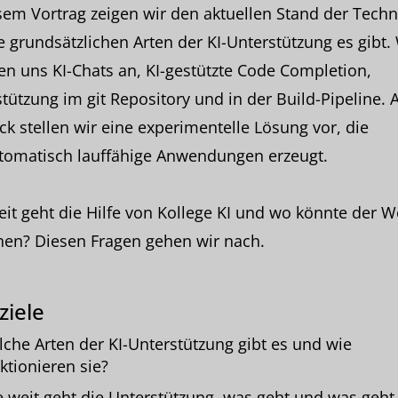
sem Vortrag zeigen wir den aktuellen Stand der Techn
 grundsätzlichen Arten der KI-Unterstützung es gibt. 
n uns KI-Chats an, KI-gestützte Code Completion,
tützung im git Repository und in der Build-Pipeline. A
ck stellen wir eine experimentelle Lösung vor, die
utomatisch lauffähige Anwendungen erzeugt.
it geht die Hilfe von Kollege KI und wo könnte der 
hen? Diesen Fragen gehen wir nach.
ziele
che Arten der KI-Unterstützung gibt es und wie
ktionieren sie?
 weit geht die Unterstützung, was geht und was geht 