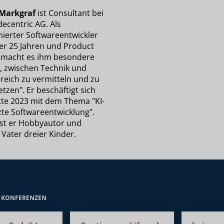
Markgraf
ist Consultant bei
ecentric AG. Als
nierter Softwareentwickler
ber 25 Jahren und Product
macht es ihm besondere
, zwischen Technik und
reich zu vermitteln und zu
tzen". Er beschäftigt sich
itte 2023 mit dem Thema "KI-
zte Softwareentwicklung".
 ist er Hobbyautor und
 Vater dreier Kinder.
E KONFERENZEN