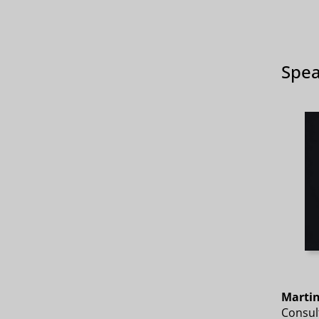
Spea
Martin
Consul