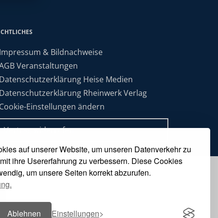
ECHTLICHES
 Impressum & Bildnachweise
 AGB Veranstaltungen
 Datenschutzerklärung Heise Medien
 Datenschutzerklärung Rheinwerk Verlag
 Cookie-Einstellungen ändern
» Vertrag widerrufen
kies auf unserer Website, um unseren Datenverkehr zu
mit ihre Usererfahrung zu verbessern. Diese Cookies
twendig, um unsere Seiten korrekt abzurufen.
ung.
Ablehnen
Einstellungen