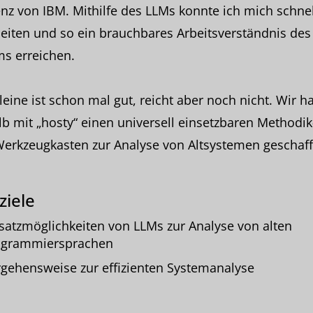
nz von IBM. Mithilfe des LLMs konnte ich mich schnel
eiten und so ein brauchbares Arbeitsverständnis des
s erreichen.
leine ist schon mal gut, reicht aber noch nicht. Wir 
b mit „hosty“ einen universell einsetzbaren Methodik
Werkzeugkasten zur Analyse von Altsystemen geschaff
ziele
satzmöglichkeiten von LLMs zur Analyse von alten
ogrammiersprachen
gehensweise zur effizienten Systemanalyse