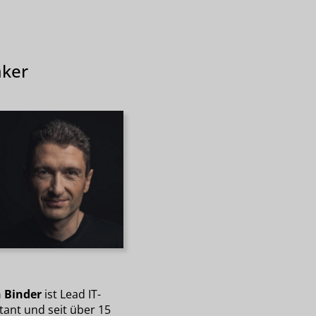
ker
 Binder
ist Lead IT-
tant und seit über 15