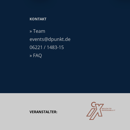
KONTAKT
» Team
events@dpunkt.de
06221 / 1483-15
» FAQ
VERANSTALTER: