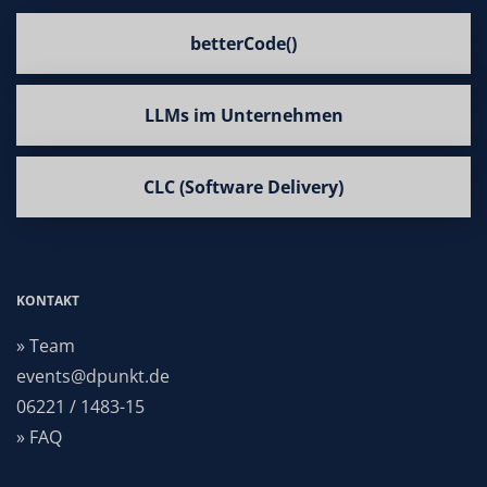
betterCode()
LLMs im Unternehmen
CLC (Software Delivery)
KONTAKT
» Team
events@dpunkt.de
06221 / 1483-15
» FAQ