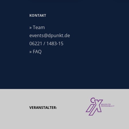
KONTAKT
» Team
events@dpunkt.de
06221 / 1483-15
» FAQ
VERANSTALTER: