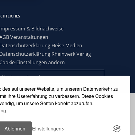
ECHTLICHES
 Impressum & Bildnachweise
 AGB Veranstaltungen
 Datenschutzerklärung Heise Medien
 Datenschutzerklärung Rheinwerk Verlag
 Cookie-Einstellungen ändern
» Vertrag widerrufen
kies auf unserer Website, um unseren Datenverkehr zu
mit ihre Usererfahrung zu verbessern. Diese Cookies
twendig, um unsere Seiten korrekt abzurufen.
ung.
Ablehnen
Einstellungen