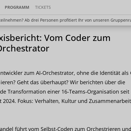
PROGRAMM
TICKETS
en? Ab drei Personen profitiert Ihr von unseren Gr
eilnehmen? Ab drei Personen profitiert Ihr von unseren Gruppenr
xisbericht: Vom Coder zum
Orchestrator
twickler zum AI‑Orchestrator, ohne die Identität als
lieren? Geht das überhaupt? Wir berichten über die
de Transformation einer 16‑Teams‑Organisation seit
 2024. Fokus: Verhalten, Kultur und Zusammenarbeit 
andel führt vom Selbst‑Coden zum Orchestrieren un