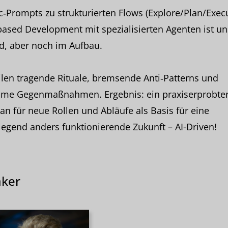
‑Prompts zu strukturierten Flows (Explore/Plan/Execu
ased Development mit spezialisierten Agenten ist un
ld, aber noch im Aufbau.
ilen tragende Rituale, bremsende Anti‑Patterns und
ame Gegenmaßnahmen. Ergebnis: ein praxiserprobte
an für neue Rollen und Abläufe als Basis für eine
egend anders funktionierende Zukunft – AI-Driven!
ker