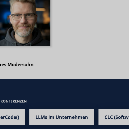
nes Modersohn
E KONFERENZEN
terCode()
LLMs im Unternehmen
CLC (Softw