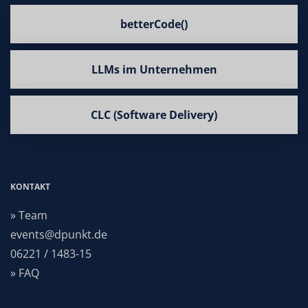
betterCode()
LLMs im Unternehmen
CLC (Software Delivery)
KONTAKT
» Team
events@dpunkt.de
06221 / 1483-15
» FAQ