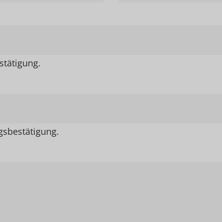
stätigung.
gsbestätigung.