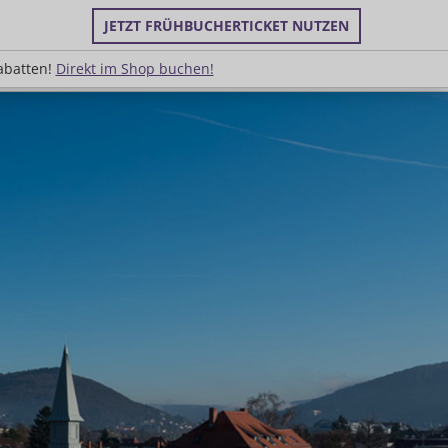
JETZT FRÜHBUCHERTICKET NUTZEN
uppenrabatten!
Direkt im Shop buchen!
abatten!
Direkt im Shop buchen!