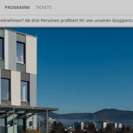
PROGRAMM
TICKETS
en? Ab drei Personen profitiert Ihr von unseren Gr
eilnehmen? Ab drei Personen profitiert Ihr von unseren Gruppenr