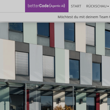
START
RÜCKSCHAU
Möchtest du mit deinem Team teilnehm
Möchtest du mit deinem Team t